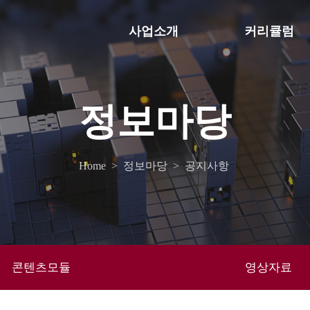
사업소개
커리큘럼
정보마당
Home
>
정보마당
>
공지사항
콘텐츠모듈
영상자료