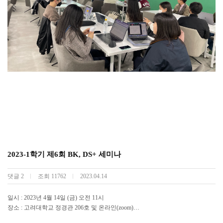
2023-1학기 제6회 BK, DS+ 세미나
댓글
2
조회
11762
2023.04.14
일시 : 2023년 4월 14일 (금) 오전 11시
장소 : 고려대학교 정경관 206호 및 온라인(zoom)
연사 : 유규상 교수 (건국대학교 응용통계학과)