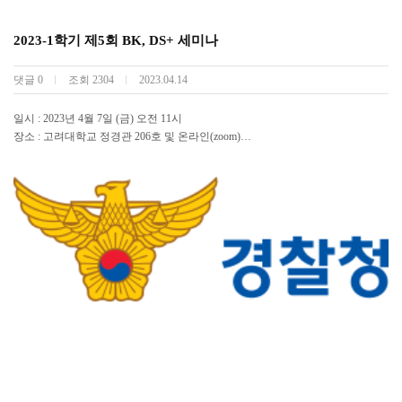
2023-1학기 제5회 BK, DS+ 세미나
댓글
0
조회
2304
2023.04.14
일시 : 2023년 4월 7일 (금) 오전 11시
장소 : 고려대학교 정경관 206호 및 온라인(zoom)
연사 : 이은령 교수 (성균관대학교 통계학과)
주제 : Functional Lasso Kernel Smoothing for High-Dimensional Additive Regression