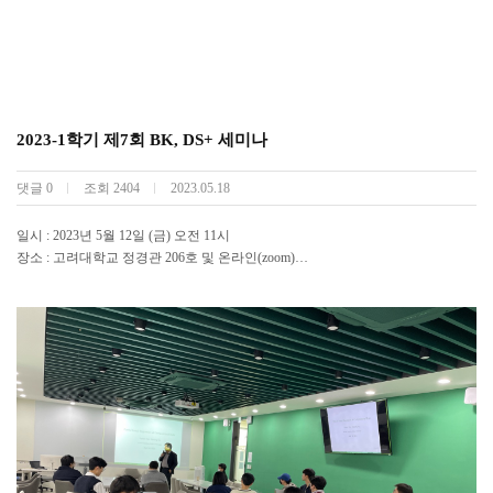
2023-1학기 제7회 BK, DS+ 세미나
댓글
0
조회
2404
2023.05.18
일시 : 2023년 5월 12일 (금) 오전 11시
장소 : 고려대학교 정경관 206호 및 온라인(zoom)
연사 : 안정연 교수 (KAIST 산업및시스템공학과)
주제 : Double data piling and negatively ridged classifiers in high dimensions