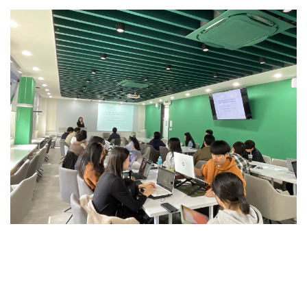
주제 : Partial linear regression of compositional data