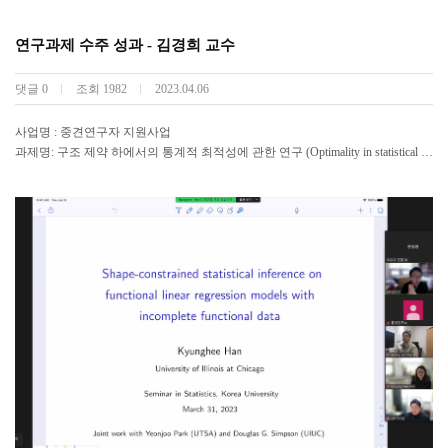
연구과제 수주 성과 - 김경희 교수
댓글
0
조회
1982
2023.04.06
사업명 : 중견연구자 지원사업
과제명: 구조 제약 하에서의 통계적 최적성에 관한 연구 (Optimality in statistical in
ference under constraints)