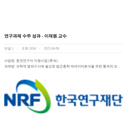
연구과제 수주 성과 - 이재원 교수
댓글
1
조회
2654
2023.04.06
사업명: 중견연구자 지원사업 (후속)
과제명: 과학적 범죄수사에 필요한 법곤충학 빅데이터분석을 위한 통계적 모형
의 개발 및 응용 (Development and application of statistical models for analyzing foren
sic entomology big-data in scientific criminal investigation)