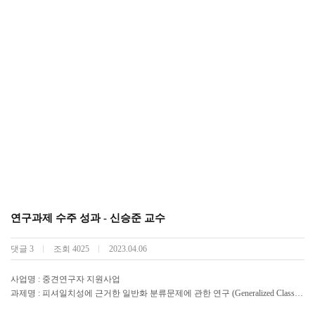
연구과제 수주 성과 - 신승준 교수
댓글
3
조회
4025
2023.04.06
사업명 : 중견연구자 지원사업
과제명 : 피셔일치성에 근거한 일반화 분류문제에 관한 연구 (Generalized Classifi
cation Theory and Applications based on Fisher Consistency)