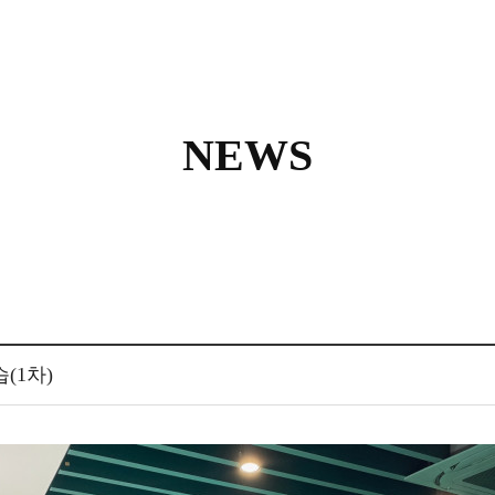
NEWS
습(1차)