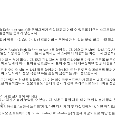
igh Definition Audio)을 운영체제가 인식하고 제어할 수 있도록 해주는
 발생하는 문제가 생깁니다.
 있을 수 있습니다. 최신 드라이버는 호환성 개선, 성능 향상, 버그 수정 등
ealtek High Definition Audio를 확인합니다. 이후 제조사(예: 삼성, 
일반 사용자용 드라이버를 제공하지만, 제조사에서 제공하는 버전이 더 안정적일
거하는 것이 좋습니다. 장치 관리자에서 해당 드라이버를 마우스 오른쪽 버튼으로
하고 안내에 따라 설치를 완료합니다. 설치 후 반드시 재부팅하여 변경 사항을 
 윈도우 오디오 서비스 상태 등을 확인해야 합니다. 또한 윈도우 업데이트를 통해
 마이크 입력까지 정상 작동 여부를 꼼꼼히 점검하는 것이 중요합니다.
운드가 꺼지는 현상을 경험합니다. 이는 마이크로소프트가 제공하는 범용 드라이
한 해결책입니다. 전문가들도 “문제가 생기기 전에 주기적으로 드라이버를 점검하라
굳이 새로 설치해야 하나요?
화나 최신 기능이 누락될 수 있습니다. 사운드 품질 저하, 마이크 인식 불가 등의
나요?
확인하세요. ‘노란색 느낌표’가 있다면 다시 제거 후 재설치하거나, 이전 버전으
 소프트웨어(예: Sonic Studio, DTS Audio 등)가 함께 제공되므로 해