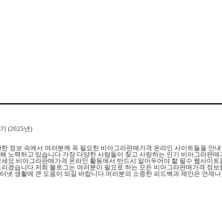
(2025년)
한한 정보 속에서 여러분께 꼭 필요한 비아그라판매가격 온라인 사이트들을 안내
해 노력하고 있습니다.가장 다양한 사람들이 찾고 사랑하는 인기 비아그라판매
보세요.비아그라판매가격 온라인 활동에서 반드시 알아두어야 할 필수 웹사이트
드리겠습니다.저희 블로그는 여러분이 필요로 하는 모든 비아그라판매가격 정보를
터넷 생활에 큰 도움이 되길 바랍니다.여러분의 소중한 피드백과 제안은 언제나