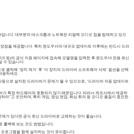
 소프트웨어입니다. 대부분의 데스크톱과 노트북은 리얼텍 오디오 칩을 탑재하고 있으
의 장점을 제공합니다. 특히 윈도우10의 대규모 업데이트 이후에는 반드시 드라
LG, ASUS 등)의 공식 지원 페이지에 접속해 모델명을 입력한 후 윈도우10 전용 최신
 수 있습니다.
 클릭해 ‘장치 제거’ 후 ‘이 장치의 드라이버 소프트웨어 삭제’ 옵션을 선택
적용하세요.
 자동으로 설치된 드라이버가 문제가 될 수 있으므로, ‘드라이버 자동 업데이트
버가 특정 하드웨어와 호환되지 않기 때문입니다. 따라서 제조사에서 제공하
”고 조언하며, 특히 게임, 영상 편집, 화상 회의 등 오디오 품질이 중요한
 문제가 있다면 공식 최신 드라이버로 교체하는 것이 좋습니다.
로 롤백해 보는 것도 방법입니다.
당 번들 프로그램을 함께 설치하는 것이 유리합니다.