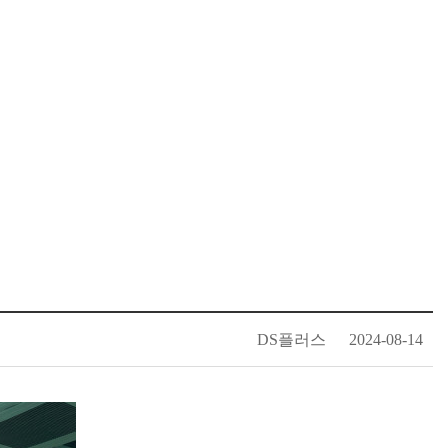
DS플러스
2024-08-14