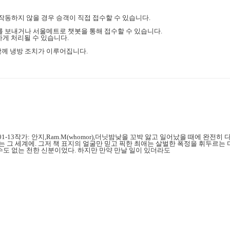
작동하지 않을 경우 승객이 직접 접수할 수 있습니다.
문자를 보내거나 서울메트로 챗봇을 통해 접수할 수 있습니다.
하게 처리될 수 있습니다.
께 냉방 조치가 이루어집니다.
5-01-13작가: 안지,Ram.M(whomor),더닛밤낮을 꼬박 앓고 일어났을 때에 
기는 그 세계에. 그저 책 표지의 얼굴만 믿고 픽한 최애는 살벌한 폭정을 휘두르는
수도 없는 천한 신분이었다. 하지만 만약 만날 일이 있더라도