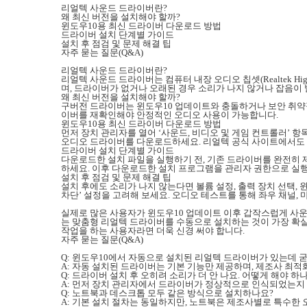
리얼텍 사운드 드라이버란?
왜 최신 버전을 설치해야 할까?
윈도우10용 최신 드라이버 다운로드 방법
드라이버 설치 단계별 가이드
설치 후 점검 및 문제 해결 팁
자주 묻는 질문(Q&A)
리얼텍 사운드 드라이버란?
리얼텍 사운드 드라이버는 컴퓨터 내장 오디오 칩셋(Realtek H
며, 드라이버가 없거나 오래된 경우 소리가 나지 않거나 잡음이
왜 최신 버전을 설치해야 할까?
구버전 드라이버는 윈도우10 업데이트와 충돌하거나 보안 취약점이
이버를 재확인해야 안정적인 오디오 사용이 가능합니다.
윈도우10용 최신 드라이버 다운로드 방법
먼저 장치 관리자를 열어 ‘사운드, 비디오 및 게임 컨트롤러’ 항목에서 R
오디오 드라이버를 다운로드하세요. 리얼텍 공식 사이트에서도 
드라이버 설치 단계별 가이드
다운로드한 설치 파일을 실행하기 전, 기존 드라이버를 완전히 제
하세요. 이후 다운로드한 설치 프로그램을 관리자 권한으로 실행
설치 후 점검 및 문제 해결 팁
설치 후에도 소리가 나지 않는다면 볼륨 설정, 출력 장치 선택,
차단’ 설정을 고려해 보세요. 오디오 테스트를 통해 좌우 채널,
실제로 많은 사용자가 윈도우10 업데이트 이후 갑작스럽게 사
는 맞춤형 리얼텍 드라이버를 수동으로 설치하는 것이 가장 확실
작업을 하는 사용자라면 더욱 신경 써야 합니다.
자주 묻는 질문(Q&A)
Q: 윈도우10에서 자동으로 설치된 리얼텍 드라이버가 있는데 
A: 자동 설치된 드라이버는 기본 기능만 제공하며, 제조사 최적
Q: 드라이버 설치 후 오히려 소리가 더 안 나요. 어떻게 해야 하
A: 먼저 장치 관리자에서 드라이버가 정상적으로 인식되었는지 
Q: 노트북과 데스크톱 모두 같은 방식으로 설치하나요?
A: 기본 설치 절차는 동일하지만, 노트북은 제조사별로 특수한 오디오