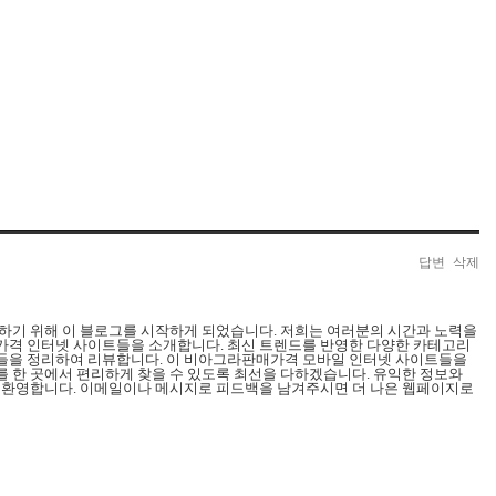
답변
삭제
하기 위해 이 블로그를 시작하게 되었습니다. 저희는 여러분의 시간과 노력을
가격 인터넷 사이트들을 소개합니다. 최신 트렌드를 반영한 다양한 카테고리
들을 정리하여 리뷰합니다. 이 비아그라판매가격 모바일 인터넷 사이트들을
 한 곳에서 편리하게 찾을 수 있도록 최선을 다하겠습니다. 유익한 정보와
 환영합니다. 이메일이나 메시지로 피드백을 남겨주시면 더 나은 웹페이지로