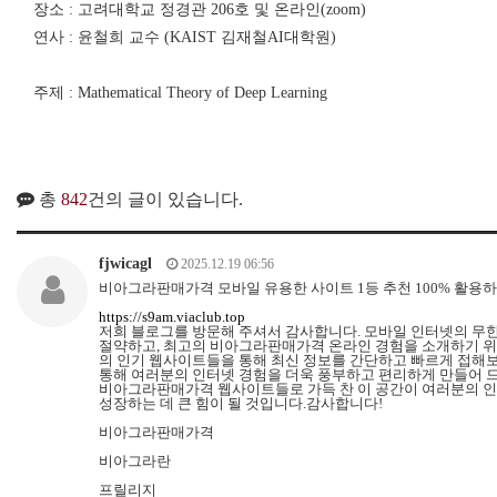
장소 : 고려대학교 정경관 206호 및 온라인(zoom)
연사 : 윤철희 교수 (KAIST 김재철AI대학원)
주제 : Mathematical Theory of Deep Learning
총
842
건의 글이 있습니다.
fjwicagl
2025.12.19 06:56
비아그라판매가격 모바일 유용한 사이트 1등 추천 100% 활용하기 
https://s9am.viaclub.top
저희 블로그를 방문해 주셔서 감사합니다. 모바일 인터넷의 무
절약하고, 최고의 비아그라판매가격 온라인 경험을 소개하기 위
의 인기 웹사이트들을 통해 최신 정보를 간단하고 빠르게 접해
통해 여러분의 인터넷 경험을 더욱 풍부하고 편리하게 만들어 
비아그라판매가격 웹사이트들로 가득 찬 이 공간이 여러분의 인
성장하는 데 큰 힘이 될 것입니다.감사합니다!
비아그라판매가격
비아그라란
프릴리지