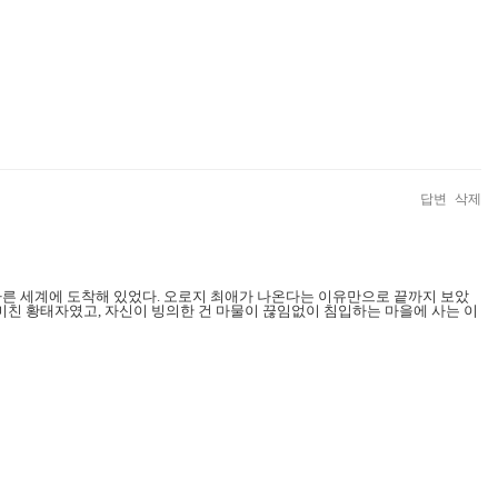
답변
삭제
완전히 다른 세계에 도착해 있었다. 오로지 최애가 나온다는 이유만으로 끝까지 보았
 미친 황태자였고, 자신이 빙의한 건 마물이 끊임없이 침입하는 마을에 사는 이