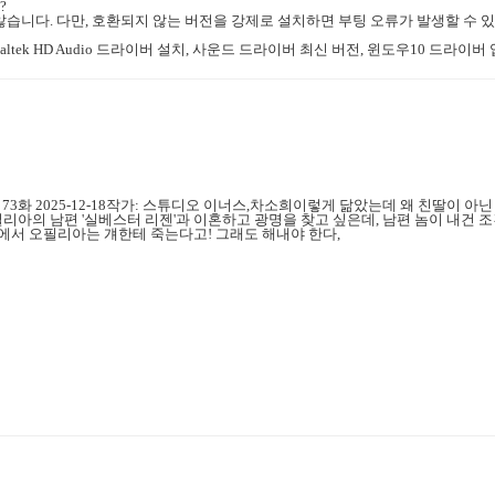
?
않습니다. 다만, 호환되지 않는 버전을 강제로 설치하면 부팅 오류가 발생할 수
ltek HD Audio 드라이버 설치, 사운드 드라이버 최신 버전, 윈도우10 드라이
 73화 2025-12-18작가: 스튜디오 이너스,차소희이렇게 닮았는데 왜 친딸이 아닌
아의 남편 '실베스터 리젠'과 이혼하고 광명을 찾고 싶은데, 남편 놈이 내건 조건
작에서 오필리아는 걔한테 죽는다고! 그래도 해내야 한다,