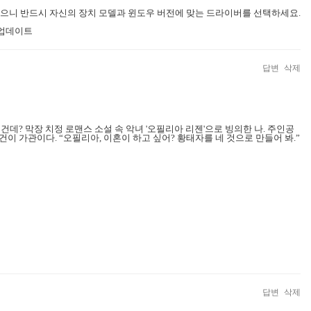
 있으니 반드시 자신의 장치 모델과 윈도우 버전에 맞는 드라이버를 선택하세요.
버 업데이트
답변
삭제
 건데? 막장 치정 로맨스 소설 속 악녀 '오필리아 리젠'으로 빙의한 나. 주인공
이 가관이다. “오필리아, 이혼이 하고 싶어? 황태자를 네 것으로 만들어 봐.”
답변
삭제