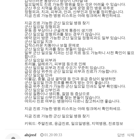
갑작스러운 통증이나 증상이 나타날 때
일요일에도 진료 가능한 병원을 찾는 것은 어려울 수 있습니다.
군산 주요 지역을 중심으로 실제 운영 중인 병원 위주로
정형외과, 치과, 피부과, 안과, 산부인과 정보를 정리했습니다.
지금 진료 가능한 병원 리스트는 아래 링크에서 확인하세요.
지금 진료 가능한 군산 일요일 병원 찾기
군산 일요일 정형외과
운동 중 부상이나 근골격계 통증이 생기면
군산 일요일 정형외과를 찾는 경우가 많습니다.
예약 없이 방문 가능한 군산 일요일 정형외과도 일부 있습니다.
군산 일요일 치과
갑작스러운 치통이나 보철 문제로
군산 일요일 치과를 찾는 분들이 많습니다.
일부 군산 일요일 치과는 신경 치료 등도 가능하니 사전 확인이 필요
합니다.
군산 일요일 피부과
트러블, 알레르기, 피부염 등으로 인해
군산 일요일 피부과 진료 수요가 꾸준히 있습니다.
급성 증상 위주의 군산 일요일 피부과 진료가 가능합니다.
군산 일요일 안과
이물감, 충혈, 급성 결막염 등 안과 응급 증상이 발생하면
군산 일요일 안과 진료를 빠르게 받는 것이 좋습니다.
응급 위주 진료가 가능한 군산 일요일 안과도 일부 확인됩니다.
군산 일요일 산부인과
여성 질환이나 생리통, 질염 등 증상으로
군산 일요일 산부인과를 찾는 분들이 많습니다.
여의사 진료 여부는 병원마다 다르니 참고하시면 좋습니다.
지금 진료 가능한 병원 리스트는 아래 링크에서 확인하세요.
지금 진료 가능한 군산 일요일 병원 찾기
키워드: 주말진료, 응급진료, 일요일병원, 지역병원, 진료정보
alxjresf
01.20 09:33
답변
삭제