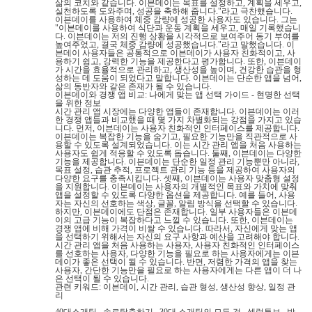
삶의 코치와 같습니다. 이븐데이는 목표를 설정하고, 계획을 세우고,
실천하도록 도와주며, 성공을 축하해 줍니다."라고 극찬했습니다.
이븐데이를 사용하여 체중 감량에 성공한 사용자도 있습니다. 그는
"이븐데이를 사용하여 식단과 운동 계획을 세우고, 매일 기록했습니
다. 이븐데이는 저의 진행 상황을 시각적으로 보여주어 동기 부여를
높여주었고, 결국 체중 감량에 성공했습니다."라고 말했습니다. 이
븐데이 사용자들은 공통적으로 이븐데이가 사용자 친화적이고, 사
용하기 쉽고, 강력한 기능을 제공한다고 평가합니다. 또한, 이븐데이
가 시간을 효율적으로 관리하고, 생산성을 높이며, 건강한 습관을 형
성하는 데 도움이 되었다고 말합니다. 이븐데이는 단순한 앱을 넘어,
삶의 동반자와 같은 존재가 될 수 있습니다.
이븐데이와 경쟁 앱 비교: 나에게 맞는 앱 선택 가이드 - 현명한 선택
을 위한 정보
시간 관리 앱 시장에는 다양한 앱들이 존재합니다. 이븐데이는 이러
한 경쟁 앱들과 비교했을 때 몇 가지 차별화되는 강점을 가지고 있습
니다. 먼저, 이븐데이는 사용자 친화적인 인터페이스를 제공합니다.
이븐데이는 복잡한 기능을 숨기고, 필요한 기능만을 직관적으로 사
용할 수 있도록 설계되었습니다. 이는 시간 관리 앱을 처음 사용하는
사용자도 쉽게 적응할 수 있도록 돕습니다. 둘째, 이븐데이는 다양한
기능을 제공합니다. 이븐데이는 단순한 일정 관리 기능뿐만 아니라,
목표 설정, 습관 추적, 프로젝트 관리 기능 등을 제공하여 사용자의
다양한 요구를 충족시킵니다. 셋째, 이븐데이는 사용자 맞춤형 설정
을 지원합니다. 이븐데이는 사용자의 개별적인 목표와 가치에 맞춰
앱을 설정할 수 있도록 다양한 옵션을 제공합니다. 예를 들어, 사용
자는 자신의 선호하는 색상, 글꼴, 알림 방식을 선택할 수 있습니다.
하지만, 이븐데이에도 단점은 존재합니다. 일부 사용자들은 이븐데
이의 고급 기능이 복잡하다고 느낄 수 있습니다. 또한, 이븐데이는
경쟁 앱에 비해 가격이 비쌀 수 있습니다. 따라서, 자신에게 맞는 앱
을 선택하기 위해서는 자신의 요구 사항과 예산을 고려해야 합니다.
시간 관리 앱을 처음 사용하는 사용자, 사용자 친화적인 인터페이스
를 선호하는 사용자, 다양한 기능을 필요로 하는 사용자에게는 이븐
데이가 좋은 선택이 될 수 있습니다. 반면, 저렴한 가격의 앱을 찾는
사용자, 간단한 기능만을 필요로 하는 사용자에게는 다른 앱이 더 나
은 선택이 될 수 있습니다.
관련 키워드: 이븐데이, 시간 관리, 습관 형성, 생산성 향상, 일정 관
리