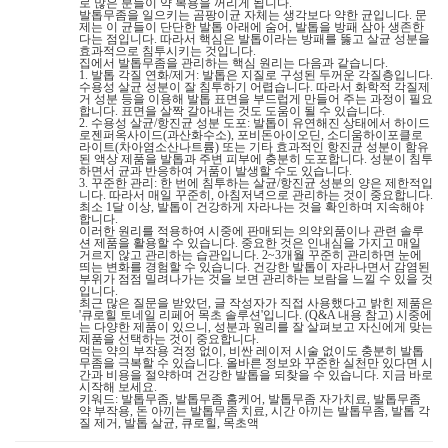
로 많은 분들이 약 복용을 꺼리게 됩니다.
발톱무좀을 일으키는 곰팡이균 자체는 생각보다 약한 균입니다. 문
제는 이 균들이 단단한 발톱 아래에 숨어, 발톱을 방패 삼아 생존한
다는 점입니다. 따라서 핵심은 발톱이라는 방패를 뚫고 살균 성분을
효과적으로 침투시키는 것입니다.
집에서 발톱무좀을 관리하는 핵심 원리는 다음과 같습니다.
1. 발톱 각질 연화/제거: 발톱은 지질로 구성된 두꺼운 각질층입니다.
수용성 살균 성분이 잘 침투하기 어렵습니다. 따라서 화학적 각질제
거 성분 등을 이용해 발톱 표면을 부드럽게 만들어 주는 과정이 필요
합니다. 표면을 살짝 갈아내는 것도 도움이 될 수 있습니다.
2. 수용성 살균/항진균 성분 도포: 발톱이 유연해진 상태에서 하이드
로젠퍼옥사이드(과산화수소), 포비돈아이오딘, 소디움하이포클로
라이트(차아염소산나트륨) 또는 기타 효과적인 항진균 성분이 함유
된 액상 제품을 발톱과 주변 피부에 충분히 도포합니다. 성분이 침투
하면서 균과 반응하여 거품이 발생할 수도 있습니다.
3. 꾸준한 관리: 한 번에 침투하는 살균/항진균 성분의 양은 제한적입
니다. 따라서 매일 꾸준히, 아침저녁으로 관리하는 것이 중요합니다.
최소 1달 이상, 발톱이 건강하게 자라나는 것을 확인하며 지속해야
합니다.
이러한 원리를 적용하여 시중에 판매되는 의약외품이나 관련 솔루
션 제품을 활용할 수 있습니다. 중요한 것은 인내심을 가지고 매일
거르지 않고 관리하는 습관입니다. 2~3개월 꾸준히 관리하면 눈에
띄는 변화를 경험할 수 있습니다. 건강한 발톱이 자라나면서 감염된
부위가 점점 밀려나가는 것을 보면 관리하는 보람을 느낄 수 있을 것
입니다.
최근 많은 질문을 받았던, 글 작성자가 직접 사용했다고 밝힌 제품은
'큐로힐 토네일 리페어 목초 솔루션'입니다. (Q&A 내용 참고) 시중에
는 다양한 제품이 있으니, 성분과 원리를 잘 살펴보고 자신에게 맞는
제품을 선택하는 것이 중요합니다.
먹는 약의 부작용 걱정 없이, 비싼 레이저 시술 없이도 충분히 발톱
무좀을 극복할 수 있습니다. 올바른 정보와 꾸준한 실천만 있다면 시
간과 비용을 절약하며 건강한 발톱을 되찾을 수 있습니다. 지금 바로
시작해 보세요.
키워드: 발톱무좀, 발톱무좀 홈케어, 발톱무좀 자가치료, 발톱무좀
약 부작용, 돈 아끼는 발톱무좀 치료, 시간 아끼는 발톱무좀, 발톱 각
질 제거, 발톱 살균, 큐로힐, 목초액