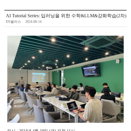
AI Tutorial Series: 딥러닝을 위한 수학&LLM&강화학습(2차)
DS플러스
2024-08-14
일시 : 2024년 4월 19일 (금) 오전 11시