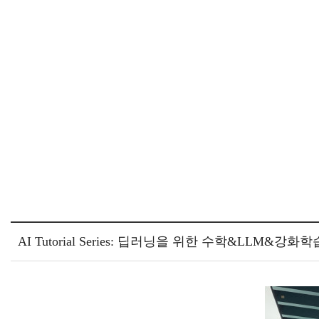
AI Tutorial Series: 딥러닝을 위한 수학&LLM&강화학