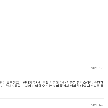
답변
삭제
되는 블루핸즈는 현대자동차의 품질 기준에 따라 인증된 정비소이며, 숙련된
하며, 현대자동차 고객이 신뢰할 수 있는 정비 품질과 편리한 예약 시스템을 통
답변
삭제