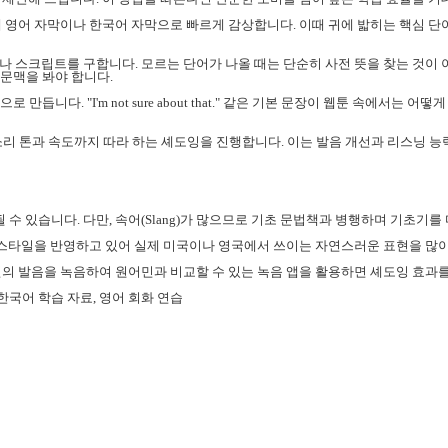
를 위해 영어 자막이나 한국어 자막으로 빠르게 감상합니다. 이때 귀에 밟히는 핵심 
거나 스크립트를 구합니다. 모르는 단어가 나올 때는 단순히 사전 뜻을 찾는 것이 아
지 문맥을 봐야 합니다.
로 만듭니다. "I'm not sure about that." 같은 기본 문장이 웹툰 속에
 정해 목소리 톤과 속도까지 따라 하는 셰도잉을 진행합니다. 이는 발음 개선과 리스닝
 수 있습니다. 다만, 속어(Slang)가 많으므로 기초 문법책과 병행하며 기초기를
이프스타일을 반영하고 있어 실제 미국이나 영국에서 쓰이는 자연스러운 표현을 많이
 자신의 발음을 녹음하여 원어민과 비교할 수 있는 녹음 앱을 활용하면 셰도잉 효과
 한국어 학습 자료, 영어 회화 연습