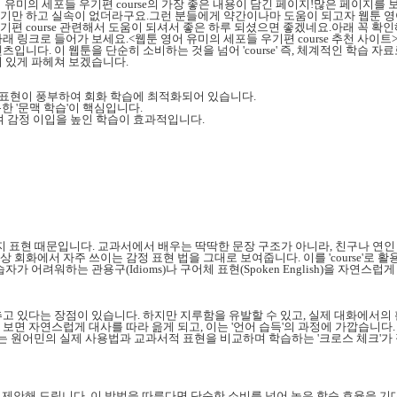
어 유미의 세포들 우기편 course의 가장 좋은 내용이 담긴 페이지!많은 페이지를 
만 하고 실속이 없더라구요.그런 분들에게 약간이나마 도움이 되고자 웹툰 영어 
편 course 관련해서 도움이 되셔서 좋은 하루 되셨으면 좋겠네요.아래 꼭 
 링크로 들어가 보세요.<웹툰 영어 유미의 세포들 우기편 course 추천 사이트
입니다. 이 웹툰을 단순히 소비하는 것을 넘어 'course' 즉, 체계적인 학습
 있게 파헤쳐 보겠습니다.
정 표현이 풍부하여 회화 학습에 최적화되어 있습니다.
용한 '문맥 학습'이 핵심입니다.
하여 감정 이입을 높인 학습이 효과적입니다.
지 표현 때문입니다. 교과서에서 배우는 딱딱한 문장 구조가 아니라, 친구나 연인
화에서 자주 쓰이는 감정 표현 법을 그대로 보여줍니다. 이를 'course'로 활
 어려워하는 관용구(Idioms)나 구어체 표현(Spoken English)을 자연스럽
 있다는 장점이 있습니다. 하지만 지루함을 유발할 수 있고, 실제 대화에서의 활
면 자연스럽게 대사를 따라 읊게 되고, 이는 '언어 습득'의 과정에 가깝습니다
는 원어민의 실제 사용법과 교과서적 표현을 비교하며 학습하는 '크로스 체크'가 
을 제안해 드립니다. 이 방법을 따른다면 단순한 소비를 넘어 높은 학습 효율을 기