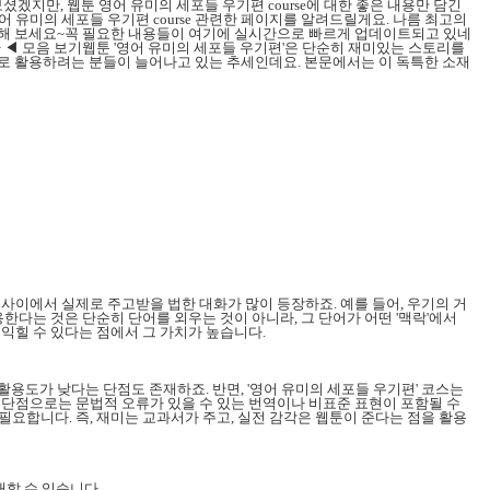
보셨겠지만, 웹툰 영어 유미의 세포들 우기편 course에 대한 좋은 내용만 담긴
유미의 세포들 우기편 course 관련한 페이지를 알려드릴게요. 나름 최고의
확인해 보세요~꼭 필요한 내용들이 여기에 실시간으로 빠르게 업데이트되고 있네
> ◀ 모음 보기웹툰 '영어 유미의 세포들 우기편'은 단순히 재미있는 스토리를
 자료로 활용하려는 분들이 늘어나고 있는 추세인데요. 본문에서는 이 독특한 소재
 사이에서 실제로 주고받을 법한 대화가 많이 등장하죠. 예를 들어, 우기의 거
용한다는 것은 단순히 단어를 외우는 것이 아니라, 그 단어가 어떤 '맥락'에서
게 익힐 수 있다는 점에서 그 가치가 높습니다.
용도가 낮다는 단점도 존재하죠. 반면, '영어 유미의 세포들 우기편' 코스는
. 단점으로는 문법적 오류가 있을 수 있는 번역이나 비표준 표현이 포함될 수
필요합니다. 즉, 재미는 교과서가 주고, 실전 감각은 웹툰이 준다는 점을 활용
대할 수 있습니다.