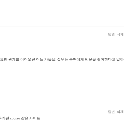
답변
삭제
 미묘한 관계를 이어오던 어느 가을날, 설우는 준혁에게 민운을 좋아한다고 말하
답변
삭제
기편 course 같은 사이트