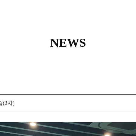
NEWS
습(3차)