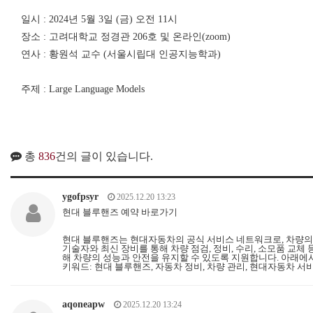
일시 : 2024년 5월 3일 (금) 오전 11시
장소 : 고려대학교 정경관 206호 및 온라인(zoom)
연사 : 황원석 교수 (서울시립대 인공지능학과)
주제 : Large Language Models
총
836
건의 글이 있습니다.
ygofpsyr
2025.12.20 13:23
현대 블루핸즈 예약 바로가기
현대 블루핸즈는 현대자동차의 공식 서비스 네트워크로, 차량의
기술자와 최신 장비를 통해 차량 점검, 정비, 수리, 소모품 교
해 차량의 성능과 안전을 유지할 수 있도록 지원합니다. 아래에
키워드: 현대 블루핸즈, 자동차 정비, 차량 관리, 현대자동차 서비
aqoneapw
2025.12.20 13:24