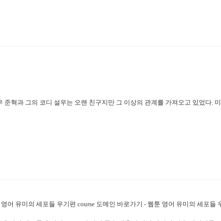
 배우 준혁과 그의 코디 설우는 오랜 친구지만 그 이상의 관계를 가져오고 있었다.
툰 영어 유미의 세포들 우기편 course 도메인 바로가기 - 웹툰 영어 유미의 세포들 우