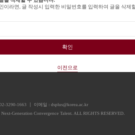
글을 삭제할 수 있습니다.
인이라면, 글 작성시 입력한 비밀번호를 입력하여 글을 삭제할
확인
이전으로
02-3290-1663
이메일 :
dsplus@korea.ac.kr
or Next-Generation Convergence Talent. ALL RIGHTS RESERVED.