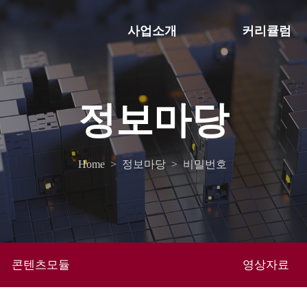
사업소개
커리큘럼
정보마당
Home
>
정보마당
>
비밀번호
콘텐츠모듈
영상자료