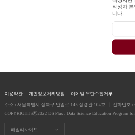
작성자만 
작성자 본
니다.
이용약관
개인정보처리방침
이메일 무단수집거부
주소 : 서울특별시 성북구 안암로 145 정경관 104호
전화번호 :
COPYRIGHTSⓒ2022 DS Plus :
Data Science Education Program f
패밀리사이트