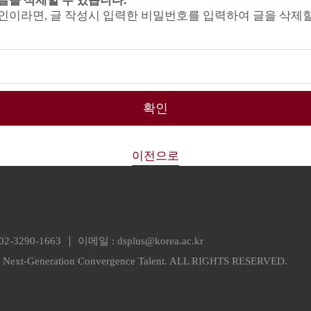
글을 삭제할 수 있습니다.
인이라면, 글 작성시 입력한 비밀번호를 입력하여 글을 삭제할
확인
이전으로
02-3290-1663
이메일 :
dsplus@korea.ac.kr
or Next-Generation Convergence Talent. ALL RIGHTS RESERVED.