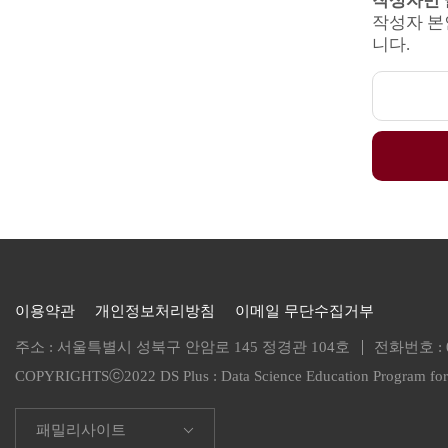
작성자만 
작성자 본
니다.
이용약관
개인정보처리방침
이메일 무단수집거부
주소 : 서울특별시 성북구 안암로 145 정경관 104호
전화번호 :
COPYRIGHTSⓒ2022 DS Plus :
Data Science Education Program f
패밀리사이트