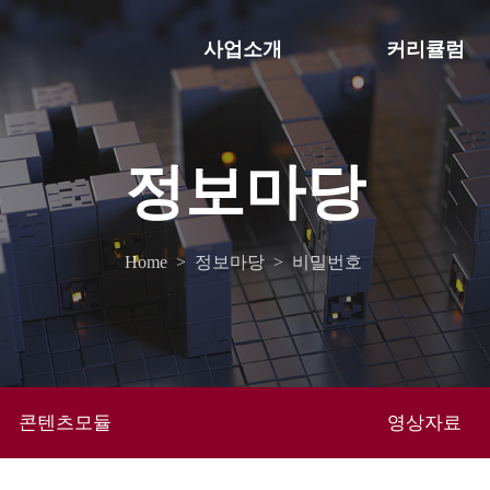
사업소개
커리큘럼
정보마당
Home
>
정보마당
>
비밀번호
콘텐츠모듈
영상자료