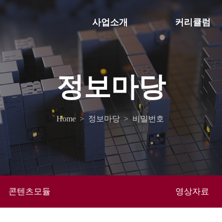
사업소개
커리큘럼
정보마당
Home
>
정보마당
>
비밀번호
콘텐츠모듈
영상자료