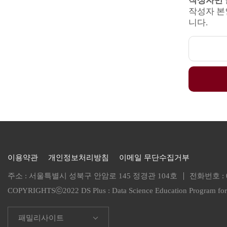
작성자만 
작성자 본
니다.
이용약관
개인정보처리방침
이메일 무단수집거부
주소 : 서울특별시 성북구 안암로 145 정경관 104호
전화번호 :
COPYRIGHTSⓒ2022 DS Plus :
Data Science Education Program f
패밀리사이트