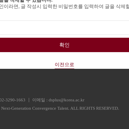
글을 삭제할 수 있습니다.
인이라면, 글 작성시 입력한 비밀번호를 입력하여 글을 삭제할
확인
이전으로
02-3290-1663
이메일 :
dsplus@korea.ac.kr
or Next-Generation Convergence Talent. ALL RIGHTS RESERVED.