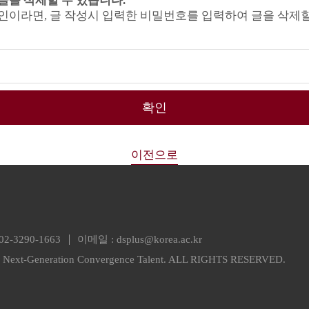
글을 삭제할 수 있습니다.
인이라면, 글 작성시 입력한 비밀번호를 입력하여 글을 삭제할
확인
이전으로
02-3290-1663
이메일 :
dsplus@korea.ac.kr
or Next-Generation Convergence Talent. ALL RIGHTS RESERVED.