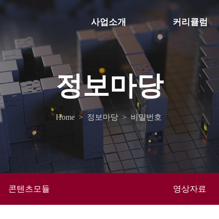
사업소개
커리큘럼
정보마당
Home
>
정보마당
>
비밀번호
콘텐츠모듈
영상자료