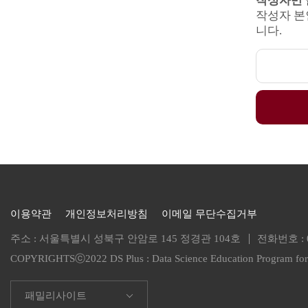
작성자만 
작성자 본
니다.
이용약관
개인정보처리방침
이메일 무단수집거부
주소 : 서울특별시 성북구 안암로 145 정경관 104호
전화번호 :
COPYRIGHTSⓒ2022 DS Plus :
Data Science Education Program f
패밀리사이트