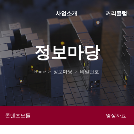
사업소개
커리큘럼
정보마당
Home
>
정보마당
>
비밀번호
콘텐츠모듈
영상자료