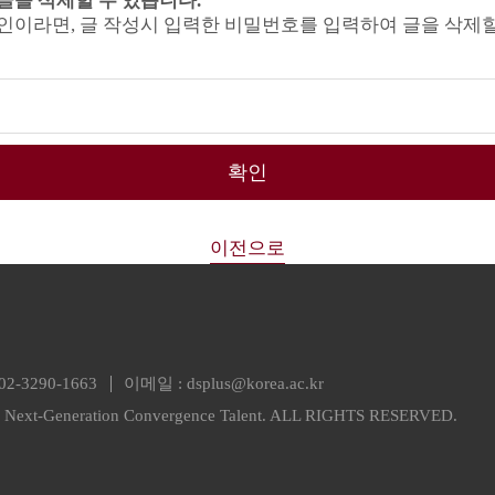
글을 삭제할 수 있습니다.
인이라면, 글 작성시 입력한 비밀번호를 입력하여 글을 삭제할
확인
이전으로
02-3290-1663
이메일 :
dsplus@korea.ac.kr
or Next-Generation Convergence Talent. ALL RIGHTS RESERVED.