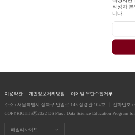
작성자만 
작성자 본
니다.
이용약관
개인정보처리방침
이메일 무단수집거부
주소 : 서울특별시 성북구 안암로 145 정경관 104호
전화번호 :
COPYRIGHTSⓒ2022 DS Plus :
Data Science Education Program f
패밀리사이트